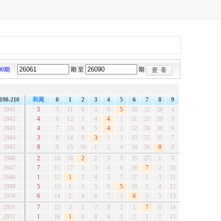
00期
期 至
期
190-210
和尾
0
1
2
3
4
5
6
7
8
9
2941
5
5
11
6
3
9
5
30
22
28
4
2942
4
6
12
7
4
4
1
31
23
29
5
2943
4
7
13
8
5
4
2
32
24
30
6
2944
3
8
14
9
3
1
3
33
25
31
7
2945
8
9
15
10
1
2
4
34
26
8
8
2946
2
10
16
2
2
3
5
35
27
1
9
2947
7
11
17
1
3
4
6
36
7
2
10
2948
1
12
1
2
4
5
7
37
1
3
11
2949
5
13
1
3
5
6
5
38
2
4
12
2950
6
14
2
4
6
7
1
6
3
5
13
2951
7
15
3
5
7
8
2
1
7
6
14
2952
1
16
1
6
8
9
3
2
1
7
15