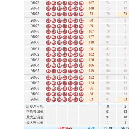
26073
01
03
06
16
25
27
29
107
74
17
26074
08
14
17
22
28
29
30
148
75
18
26075
04
06
07
10
12
15
19
73
76
73
26076
01
02
07
13
16
19
22
80
77
1
26077
02
07
10
13
14
17
26
89
78
2
26078
05
10
12
14
19
20
27
107
79
3
26079
03
07
12
23
24
28
30
127
80
4
26080
03
06
08
20
25
26
30
118
81
5
26081
01
06
08
12
18
21
24
90
82
6
26082
04
05
06
12
16
29
30
102
83
7
26083
01
03
21
22
25
26
28
126
84
8
26084
04
09
14
16
18
22
23
106
85
9
26085
10
14
15
24
27
29
30
149
86
10
26086
02
05
19
23
26
27
30
132
87
11
26087
05
08
12
19
21
29
30
124
88
12
26088
05
06
09
11
15
16
24
86
89
13
26089
01
03
06
15
20
21
22
88
90
14
26090
02
04
06
07
08
17
19
63
91
63
出现总次数
0
2
平均遗漏值
91
15
最大遗漏值
91
18
最大连出值
1
1
开奖号码
和值
28-49
50-7