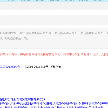
乐彩走势图大全，其中包括七乐彩走势图表、七乐彩基本走势图、七乐彩质合走势图、
选号找到您的幸运号码。
仅提供数据和内容，网站推荐内容均为国家体彩中心、福彩中心发行的彩种和玩法，无任
0702000009号
©2001-2023 500网 版权所有
场
竞彩足球
彩票预测
竞彩篮球
双色球
走势图
七星彩开奖结果
3d走势图
排列3开奖结果
双色球走势图
排列5开奖结果
双色球开
选九场
竞彩篮球混合过关
竞彩篮球让分胜负
六场半全场
竞彩足球混合过关
篮球比赛