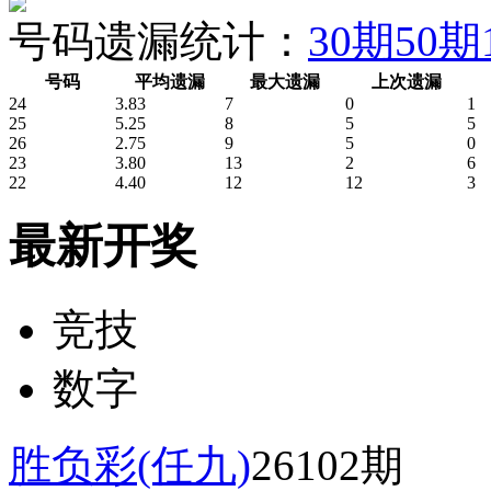
号码遗漏统计：
30期
50期
号码
平均遗漏
最大遗漏
上次遗漏
24
3.83
7
0
1
25
5.25
8
5
5
26
2.75
9
5
0
23
3.80
13
2
6
22
4.40
12
12
3
最新开奖
竞技
数字
胜负彩(任九)
26102
期