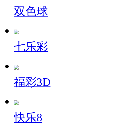
双色球
七乐彩
福彩3D
快乐8