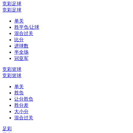
竞彩足球
竞彩足球
单关
胜平负/让球
混合过关
比分
进球数
半全场
冠亚军
竞彩篮球
竞彩篮球
单关
胜负
让分胜负
胜分差
大小分
混合过关
足彩