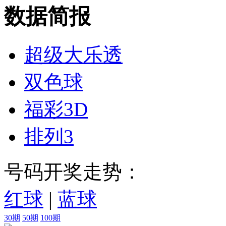
数据简报
超级大乐透
双色球
福彩3D
排列3
号码开奖走势：
红球
|
蓝球
30期
50期
100期