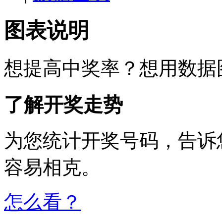
图表说明
想提高中奖率？想用数据
了解开奖走势
为您统计开奖号码，告诉
容易相克。
怎么看？